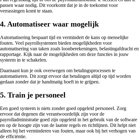
passen waar nodig. Dit voorkomt dat je in de toekomst voor
verrassingen komt te staan.
4. Automatiseer waar mogelijk
Automatisering bespaart tijd en vermindert de kans op menselijke
fouten. Veel payrollsystemen bieden mogelijkheden voor
automatisering van taken zoals loonberekeningen, belastingafdracht en
rapportage. Kijk naar de mogelijkheden om deze functies in jouw
systeem in te schakelen.
Daarnaast kun je ook overwegen om betalingsprocessen te
automatiseren. Dit zorgt ervoor dat betalingen altijd op tijd worden
gedaan zonder dat je handmatig hoeft in te grijpen.
5. Train je personeel
Een goed systeem is niets zonder goed opgeleid personeel. Zorg
ervoor dat degenen die verantwoordelijk zijn voor de
payrolladministratie goed zijn opgeleid in het gebruik van de software
en op de hoogte zijn van de laatste regels en richtlijnen. Dit helpt niet
alleen bij het verminderen van fouten, maar ook bij het verhogen van
de efficiëntie.