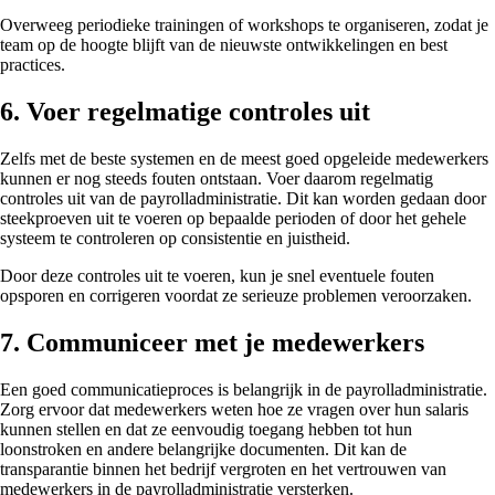
Overweeg periodieke trainingen of workshops te organiseren, zodat je
team op de hoogte blijft van de nieuwste ontwikkelingen en best
practices.
6. Voer regelmatige controles uit
Zelfs met de beste systemen en de meest goed opgeleide medewerkers
kunnen er nog steeds fouten ontstaan. Voer daarom regelmatig
controles uit van de payrolladministratie. Dit kan worden gedaan door
steekproeven uit te voeren op bepaalde perioden of door het gehele
systeem te controleren op consistentie en juistheid.
Door deze controles uit te voeren, kun je snel eventuele fouten
opsporen en corrigeren voordat ze serieuze problemen veroorzaken.
7. Communiceer met je medewerkers
Een goed communicatieproces is belangrijk in de payrolladministratie.
Zorg ervoor dat medewerkers weten hoe ze vragen over hun salaris
kunnen stellen en dat ze eenvoudig toegang hebben tot hun
loonstroken en andere belangrijke documenten. Dit kan de
transparantie binnen het bedrijf vergroten en het vertrouwen van
medewerkers in de payrolladministratie versterken.