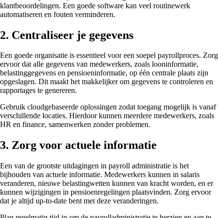
klantbeoordelingen. Een goede software kan veel routinewerk
automatiseren en fouten verminderen.
2. Centraliseer je gegevens
Een goede organisatie is essentieel voor een soepel payrollproces. Zorg
ervoor dat alle gegevens van medewerkers, zoals looninformatie,
belastinggegevens en pensioeninformatie, op één centrale plaats zijn
opgeslagen. Dit maakt het makkelijker om gegevens te controleren en
rapportages te genereren.
Gebruik cloudgebaseerde oplossingen zodat toegang mogelijk is vanaf
verschillende locaties. Hierdoor kunnen meerdere medewerkers, zoals
HR en finance, samenwerken zonder problemen.
3. Zorg voor actuele informatie
Een van de grootste uitdagingen in payroll administratie is het
bijhouden van actuele informatie. Medewerkers kunnen in salaris
veranderen, nieuwe belastingwetten kunnen van kracht worden, en er
kunnen wijzigingen in pensioenregelingen plaatsvinden. Zorg ervoor
dat je altijd up-to-date bent met deze veranderingen.
Plan regelmatig tijd in om de payrolladministratie te herzien en aan te