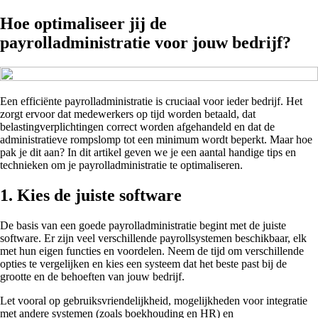
Hoe optimaliseer jij de
payrolladministratie voor jouw bedrijf?
Een efficiënte payrolladministratie is cruciaal voor ieder bedrijf. Het
zorgt ervoor dat medewerkers op tijd worden betaald, dat
belastingverplichtingen correct worden afgehandeld en dat de
administratieve rompslomp tot een minimum wordt beperkt. Maar hoe
pak je dit aan? In dit artikel geven we je een aantal handige tips en
technieken om je payrolladministratie te optimaliseren.
1. Kies de juiste software
De basis van een goede payrolladministratie begint met de juiste
software. Er zijn veel verschillende payrollsystemen beschikbaar, elk
met hun eigen functies en voordelen. Neem de tijd om verschillende
opties te vergelijken en kies een systeem dat het beste past bij de
grootte en de behoeften van jouw bedrijf.
Let vooral op gebruiksvriendelijkheid, mogelijkheden voor integratie
met andere systemen (zoals boekhouding en HR) en