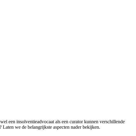
owel een insolventieadvocaat als een curator kunnen verschillende
ie? Laten we de belangrijkste aspecten nader bekijken.