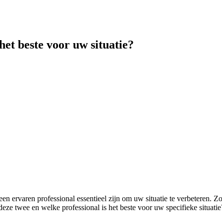
het beste voor uw situatie?
en ervaren professional essentieel zijn om uw situatie te verbeteren. Z
n deze twee en welke professional is het beste voor uw specifieke situat