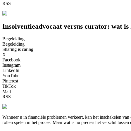
RSS
Insolventieadvocaat versus curator: wat is 
Begeleiding
Begeleiding
Sharing is caring
X
Facebook
Instagram
LinkedIn
YouTube
Pinterest
TikTok
Mail
RSS
Wanneer u in financiële problemen verkeert, kan het inschakelen van e
rollen spelen in het proces. Maar wat is nu precies het verschil tusse