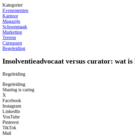
Kategorier
Evenementen
Kantoor
Magazijn
Schoonmaak
Marketing
Terrein
Cursussen
Begeleiding
Insolventieadvocaat versus curator: wat is 
Begeleiding
Begeleiding
Sharing is caring
X
Facebook
Instagram
LinkedIn
YouTube
Pinterest
TikTok
Mail