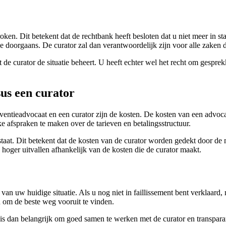
ken. Dit betekent dat de rechtbank heeft besloten dat u niet meer in sta
e doorgaans. De curator zal dan verantwoordelijk zijn voor alle zaken 
dat de curator de situatie beheert. U heeft echter wel het recht om gespre
sus een curator
lventieadvocaat en een curator zijn de kosten. De kosten van een advoc
ke afspraken te maken over de tarieven en betalingsstructuur.
staat. Dit betekent dat de kosten van de curator worden gedekt door de mi
n hoger uitvallen afhankelijk van de kosten die de curator maakt.
van uw huidige situatie. Als u nog niet in faillissement bent verklaard,
n om de beste weg vooruit te vinden.
t is dan belangrijk om goed samen te werken met de curator en transparant