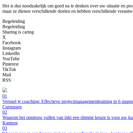
Het is dus noodzakelijk om goed na te denken over uw situatie en prof
maar ze dienen verschillende doelen en hebben verschillende verantw
Begeleiding
Begeleiding
Sharing is caring
X
Facebook
Instagram
LinkedIn
YouTube
Pinterest
TikTok
Mail
RSS
01
Versnel je coaching: Effectieve projectmanagementtraining in 6 stapp
Cursussen
02
Waarom het opnieuw vullen van inkt een slimme keuze is voor uw ka
Kantoor
03