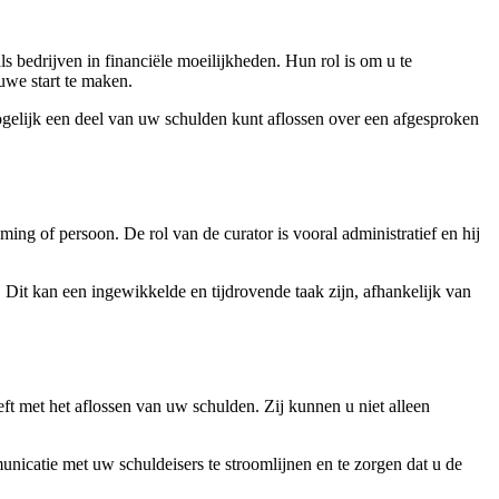
ls bedrijven in financiële moeilijkheden. Hun rol is om u te
uwe start te maken.
ogelijk een deel van uw schulden kunt aflossen over een afgesproken
ing of persoon. De rol van de curator is vooral administratief en hij
. Dit kan een ingewikkelde en tijdrovende taak zijn, afhankelijk van
t met het aflossen van uw schulden. Zij kunnen u niet alleen
nicatie met uw schuldeisers te stroomlijnen en te zorgen dat u de