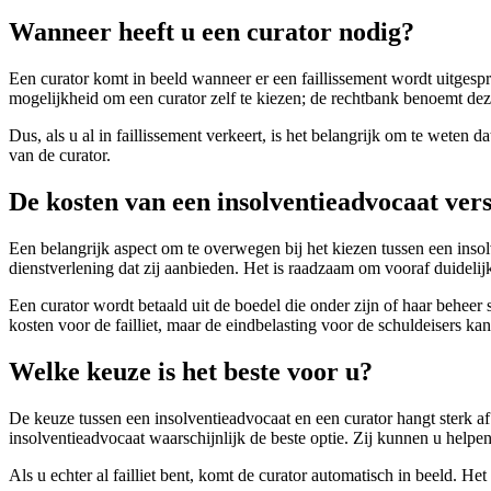
Wanneer heeft u een curator nodig?
Een curator komt in beeld wanneer er een faillissement wordt uitgespro
mogelijkheid om een curator zelf te kiezen; de rechtbank benoemt dez
Dus, als u al in faillissement verkeert, is het belangrijk om te weten 
van de curator.
De kosten van een insolventieadvocaat ver
Een belangrijk aspect om te overwegen bij het kiezen tussen een inso
dienstverlening dat zij aanbieden. Het is raadzaam om vooraf duidelij
Een curator wordt betaald uit de boedel die onder zijn of haar beheer 
kosten voor de failliet, maar de eindbelasting voor de schuldeisers ka
Welke keuze is het beste voor u?
De keuze tussen een insolventieadvocaat en een curator hangt sterk af 
insolventieadvocaat waarschijnlijk de beste optie. Zij kunnen u helpe
Als u echter al failliet bent, komt de curator automatisch in beeld. He