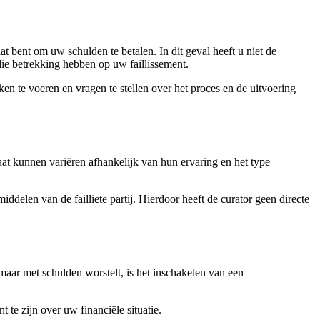
at bent om uw schulden te betalen. In dit geval heeft u niet de
die betrekking hebben op uw faillissement.
kken te voeren en vragen te stellen over het proces en de uitvoering
aat kunnen variëren afhankelijk van hun ervaring en het type
ddelen van de failliete partij. Hierdoor heeft de curator geen directe
 maar met schulden worstelt, is het inschakelen van een
 te zijn over uw financiële situatie.