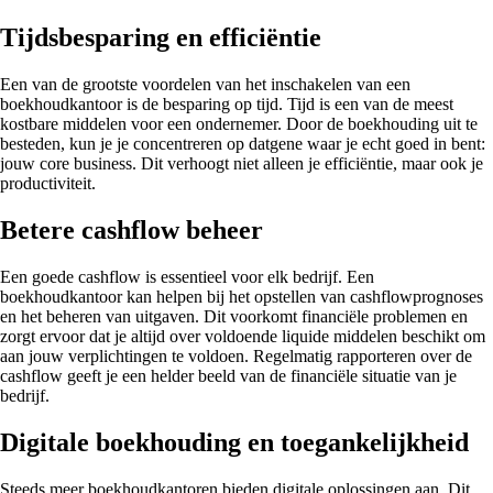
Tijdsbesparing en efficiëntie
Een van de grootste voordelen van het inschakelen van een
boekhoudkantoor is de besparing op tijd. Tijd is een van de meest
kostbare middelen voor een ondernemer. Door de boekhouding uit te
besteden, kun je je concentreren op datgene waar je echt goed in bent:
jouw core business. Dit verhoogt niet alleen je efficiëntie, maar ook je
productiviteit.
Betere cashflow beheer
Een goede cashflow is essentieel voor elk bedrijf. Een
boekhoudkantoor kan helpen bij het opstellen van cashflowprognoses
en het beheren van uitgaven. Dit voorkomt financiële problemen en
zorgt ervoor dat je altijd over voldoende liquide middelen beschikt om
aan jouw verplichtingen te voldoen. Regelmatig rapporteren over de
cashflow geeft je een helder beeld van de financiële situatie van je
bedrijf.
Digitale boekhouding en toegankelijkheid
Steeds meer boekhoudkantoren bieden digitale oplossingen aan. Dit