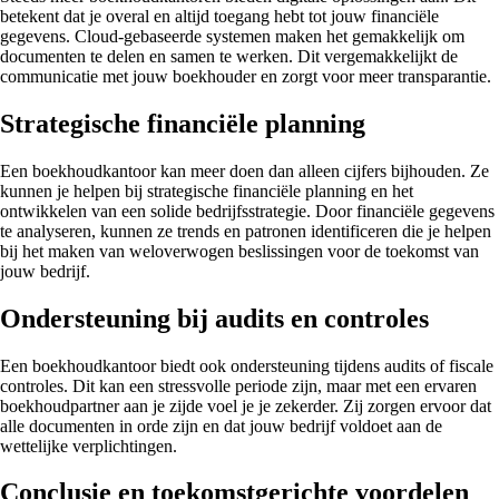
betekent dat je overal en altijd toegang hebt tot jouw financiële
gegevens. Cloud-gebaseerde systemen maken het gemakkelijk om
documenten te delen en samen te werken. Dit vergemakkelijkt de
communicatie met jouw boekhouder en zorgt voor meer transparantie.
Strategische financiële planning
Een boekhoudkantoor kan meer doen dan alleen cijfers bijhouden. Ze
kunnen je helpen bij strategische financiële planning en het
ontwikkelen van een solide bedrijfsstrategie. Door financiële gegevens
te analyseren, kunnen ze trends en patronen identificeren die je helpen
bij het maken van weloverwogen beslissingen voor de toekomst van
jouw bedrijf.
Ondersteuning bij audits en controles
Een boekhoudkantoor biedt ook ondersteuning tijdens audits of fiscale
controles. Dit kan een stressvolle periode zijn, maar met een ervaren
boekhoudpartner aan je zijde voel je je zekerder. Zij zorgen ervoor dat
alle documenten in orde zijn en dat jouw bedrijf voldoet aan de
wettelijke verplichtingen.
Conclusie en toekomstgerichte voordelen