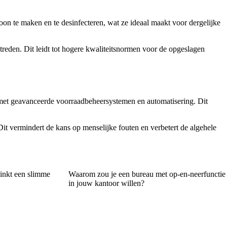
oon te maken en te desinfecteren, wat ze ideaal maakt voor dergelijke
treden. Dit leidt tot hogere kwaliteitsnormen voor de opgeslagen
 met geavanceerde voorraadbeheersystemen en automatisering. Dit
t vermindert de kans op menselijke fouten en verbetert de algehele
inkt een slimme
Waarom zou je een bureau met op-en-neerfunctie
in jouw kantoor willen?