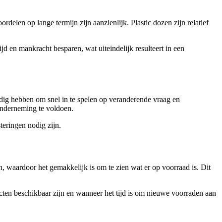
rdelen op lange termijn zijn aanzienlijk. Plastic dozen zijn relatief
jd en mankracht besparen, wat uiteindelijk resulteert in een
nodig hebben om snel in te spelen op veranderende vraag en
onderneming te voldoen.
teringen nodig zijn.
 waardoor het gemakkelijk is om te zien wat er op voorraad is. Dit
en beschikbaar zijn en wanneer het tijd is om nieuwe voorraden aan