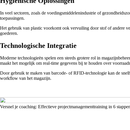
Hygiënische Oplossingen
In veel sectoren, zoals de voedingsmiddelenindustrie of gezondheidszor
toepassingen.
Het gebruik van plastic voorkomt ook vervuiling door stof of andere v
goederen.
Technologische Integratie
Moderne technologieën spelen een steeds grotere rol in magazijnbehe
maakt het mogelijk om real-time gegevens bij te houden over voorraadn
Door gebruik te maken van barcode- of RFID-technologie kan de snelhe
workflow van het magazijn.
Versnel je coaching: Effectieve projectmanagementtraining in 6 stappe