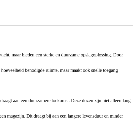
 gewicht, maar bieden een sterke en duurzame opslagoplossing. Door
de hoeveelheid benodigde ruimte, maar maakt ook snelle toegang
jdraagt aan een duurzamere toekomst. Deze dozen zijn niet alleen lang
 een magazijn. Dit draagt bij aan een langere levensduur en minder