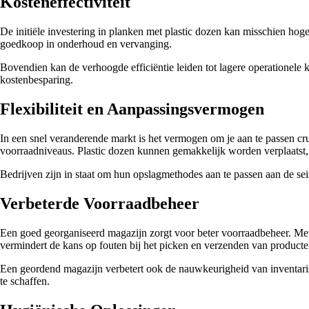
Kosteneffectiviteit
De initiële investering in planken met plastic dozen kan misschien hoger 
goedkoop in onderhoud en vervanging.
Bovendien kan de verhoogde efficiëntie leiden tot lagere operationele k
kostenbesparing.
Flexibiliteit en Aanpassingsvermogen
In een snel veranderende markt is het vermogen om je aan te passen cru
voorraadniveaus. Plastic dozen kunnen gemakkelijk worden verplaatst
Bedrijven zijn in staat om hun opslagmethodes aan te passen aan de se
Verbeterde Voorraadbeheer
Een goed georganiseerd magazijn zorgt voor beter voorraadbeheer. Met 
vermindert de kans op fouten bij het picken en verzenden van producte
Een geordend magazijn verbetert ook de nauwkeurigheid van inventari
te schaffen.