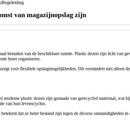
n
Begeleiding
omst van magazijnopslag zijn
imaal benutten van de beschikbare ruimte. Plastic dozen zijn licht van
mte beter organiseren.
 zorgt voor flexibele opslagmogelijkheden. Dit vermindert niet alleen 
l moderne plastic dozen zijn gemaakt van gerecycled materiaal, wat bi
de van hun levenscyclus.
 betekent dat ze beter bestand zijn tegen de diverse omstandigheden in