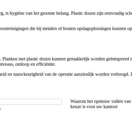
g, is hygiëne van het grootste belang. Plastic dozen zijn eenvoudig sch
erontreinigingen die bij metalen of houten opslagoplossingen kunnen op
er. Planken met plastic dozen kunnen gemakkelijk worden geïntegreerd
iveaus, omloop en efficiëntie.
id en nauwkeurigheid van de operatie aanzienlijk worden verhoogd. Di
Waarom het opnieuw vullen van 
keuze is voor uw kantoor
n