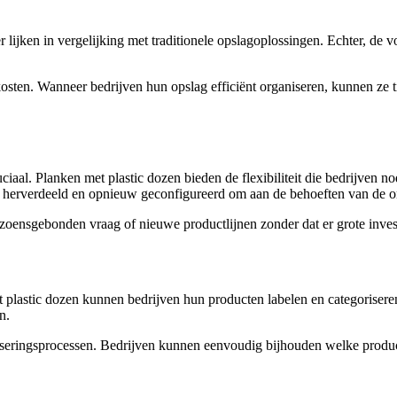
lijken in vergelijking met traditionele opslagoplossingen. Echter, de voo
osten. Wanneer bedrijven hun opslag efficiënt organiseren, kunnen ze ti
ciaal. Planken met plastic dozen bieden de flexibiliteit die bedrijven 
, herverdeeld en opnieuw geconfigureerd om aan de behoeften van de 
izoensgebonden vraag of nieuwe productlijnen zonder dat er grote inves
plastic dozen kunnen bedrijven hun producten labelen en categoriseren,
n.
seringsprocessen. Bedrijven kunnen eenvoudig bijhouden welke product